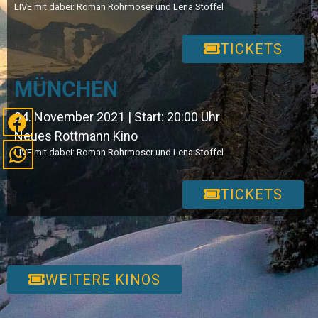
LIVE mit dabei: Roman Rohrmoser und Lena Stoffel
TICKETS
MÜNCHEN
04. November 2021 | Start: 20:00 Uhr
Neues Rottmann Kino
LIVE mit dabei: Roman Rohrmoser und Lena Stoffel
TICKETS
WEITERE KINOS