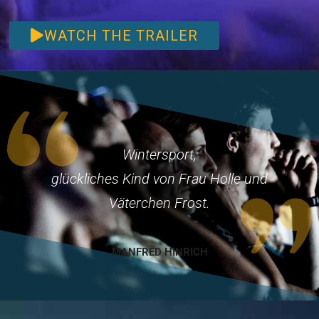
WATCH THE TRAILER
Wintersport,
glückliches Kind von Frau Holle und
Väterchen Frost.
MANFRED HINRICH