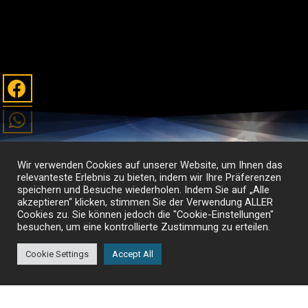
Wir verwenden Cookies auf unserer Website, um Ihnen das
relevanteste Erlebnis zu bieten, indem wir Ihre Präferenzen
speichern und Besuche wiederholen. Indem Sie auf „Alle
akzeptieren“ klicken, stimmen Sie der Verwendung ALLER
Cookies zu. Sie können jedoch die "Cookie-Einstellungen"
besuchen, um eine kontrollierte Zustimmung zu erteilen.
© Alp-Con 2011-2024 |
Impressum
|
Datenschutzerklärung
|
Kontakt
Cookie Settings
Accept All
CINEMATOUR
TRAILS IN MOTION