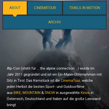
ABOUT
CINEMATOUR
TRAILS IN MOTION
ARCHIV
Alp-Con (steht für … the alpine connection …) wurde im
Jahr 2011 gegründet und ist ein Ein-Mann-Unternehmen mit
Sitz in Tirol. Das Kernstück ist die
CinemaTour
,
welche
jeden Herbst die besten Sport- und Outdoorfilme
aus
BIKE
,
MOUNTAIN
&
SNOW
in ausgewählte
Kinos
in
Österreich, Deutschland und Italien auf die große Leinwand
bringt.