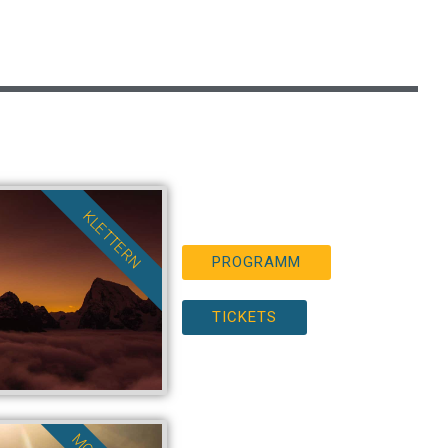
KLETTERN
PROGRAMM
TICKETS