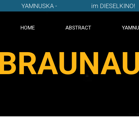
YAMNUSKA -
im DIESELKINO!
HOME
ABSTRACT
YAMNU
BRAUNA