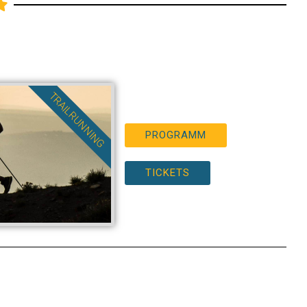
TRAILRUNNING
PROGRAMM
TICKETS