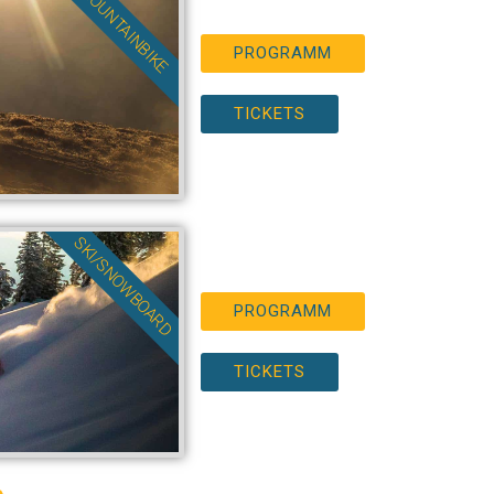
MOUNTAINBIKE
PROGRAMM
TICKETS
SKI/SNOWBOARD
PROGRAMM
TICKETS