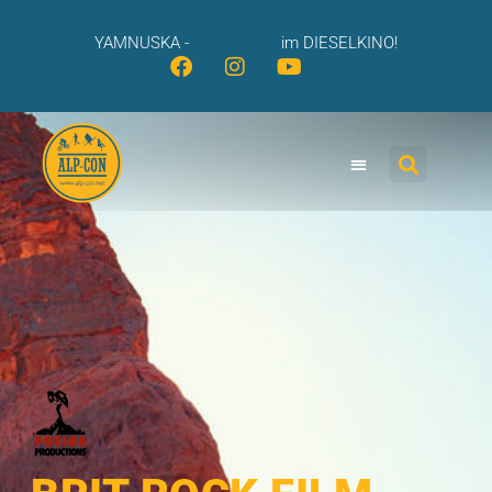
YAMNUSKA -
im DIESELKINO!