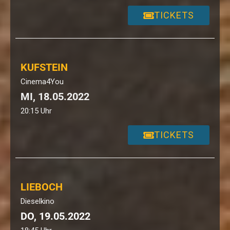
TICKETS
KUFSTEIN
Cinema4You
MI, 18.05.2022
20:15 Uhr
TICKETS
LIEBOCH
Dieselkino
DO, 19.05.2022