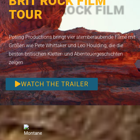
BRIT ROCK FILM
TOUR
Posing Productions bringt vier atemberaubende Filme mit
Größen wie Pete Whittaker und Leo Houlding, die die
besten britischen Kletter- und Abenteuergeschichten
zeigen
WATCH THE TRAILER